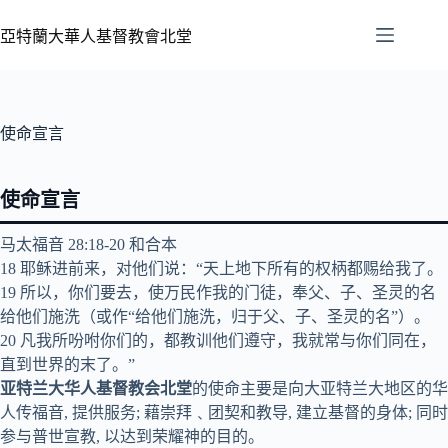
亞特蘭大華人基督教會北堂
使命宣言
使命宣言
‪马太福音 ‬28:18-20 和合本
18 耶稣进前来，对他们说：“天上地下所有的权柄都赐给我了。
19 所以，你们要去，使万民作我的门徒，奉父、子、圣灵的名
给他们施洗（或作“给他们施洗，归于父、子、圣灵的名”）。
20 凡我所吩咐你们的，都教训他们遵守，我就常与你们同在，
直到世界的末了。”
亚特兰大华人基督教会北堂
的使命主要是向大亚特兰大地区的华
人传福音, 提供服务; 藉崇拜﹑团契和教导, 建立基督的身体; 同时
参与普世宣教, 以达到荣耀神的目的。