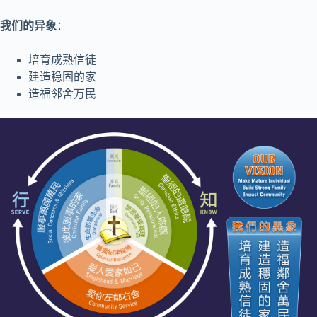
我们的异象
：
培育成熟信徒
建造稳固的家
造福邻舍万民