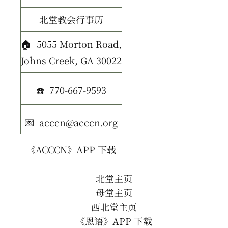
北堂教会行事历
🏠 5055 Morton Road,
Johns Creek, GA 30022
☎️ 770-667-9593
💌 acccn@acccn.org
《ACCCN》APP 下载
北堂主页
母堂主页
西北堂主页
《恩语》APP 下载