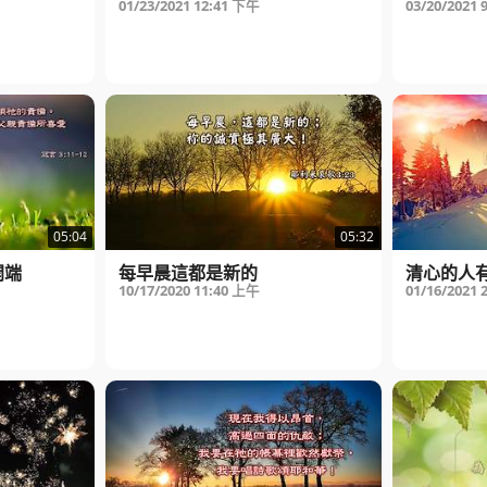
01/23/2021
12:41 下午
03/20/2021
05:04
05:32
開端
每早晨這都是新的
清心的人
10/17/2020
11:40 上午
01/16/2021