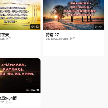
04:43
04:44
定在天
詩篇 27
1:38 上午
01/13/2024
9:55 上午
04:38
章9-34節
3:11 上午