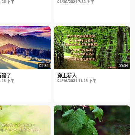
9:26 下午
01/30/2021
7:32 上午
05:37
05:04
有福了
穿上新人
2:13 下午
04/16/2021
11:15 下午