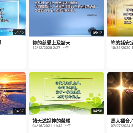
04:46
05:12
善
袮的慈愛上及諸天
袮的話安
12/12/2020
2:27 下午
10/31/2020
04:37
04:58
諸天述說神的榮耀
馬太福音六
04/16/2021
11:42 下午
07/07/2024