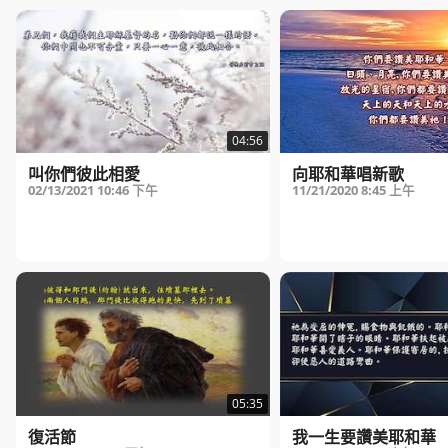
04:56
叫你們彼此相愛
向耶和華唱新歌
02/13/2021
10:46 下午
11/21/2020
8:45 上午
05:35
復活節
我一生要讚美耶和華