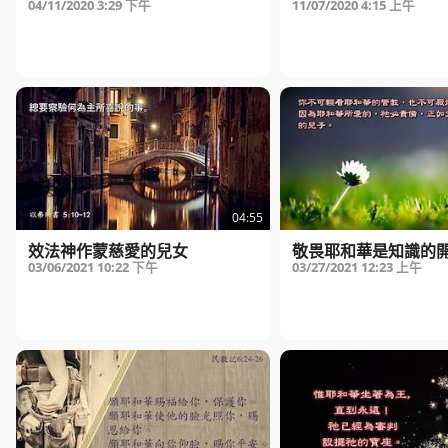
04/11/2020
3:29 下午
11/07/2020
4:15 上午
04:55
效法神作蒙慈愛的兒女
敬畏耶和華是知識的
03/06/2021
10:22 下午
03/27/2021
12:23 上午