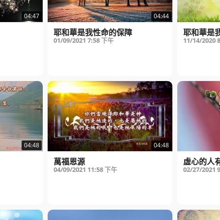
04:47
04:44
耶和華是我性命的保障
耶和華是
01/09/2021
7:58 下午
11/14/2020
04:48
04:48
萬福恩源
虛心的人
04/09/2021
11:58 下午
02/27/2021