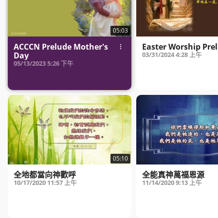
05:03
ACCCN Prelude Mother's
Easter Worship Pre
Day
03/31/2024
4:28 上午
05/13/2023
5:26 下午
05:10
全地都當向神歡呼
全能真神萬福恩源
10/17/2020
11:57 上午
11/14/2020
9:13 上午