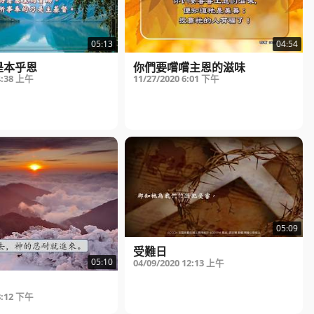
05:13
04:54
是本乎恩
你們要嚐嚐主恩的滋味
4:38 上午
11/27/2020
6:01 下午
05:09
受難日
05:10
04/09/2020
12:13 上午
8:12 下午