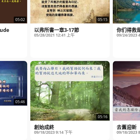
05:02
05:15
lude
以弗所書一章3-17節
你们得救
05/28/2021
12:41 上午
09/24/2023
05:46
05:16
創始成終
去舊迎新
09/18/2023
9:14 下午
09/18/2023