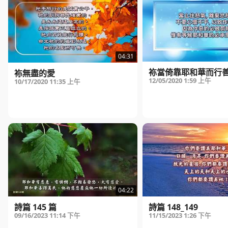
04:31
袮當倚靠耶和華而行
袮無盡的愛
12/05/2020
1:59 上午
10/17/2020
11:35 上午
04:22
詩篇 145 篇
詩篇 148_149
09/16/2023
11:14 下午
11/15/2023
1:26 下午