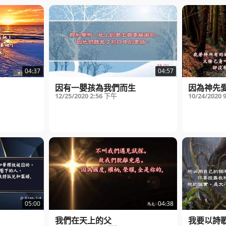
04:37
04:57
因有一嬰孩為我們而生
因為神先
12/25/2020
2:56 下午
10/24/2020
05:00
04:38
我們在天上的父
我要以詩