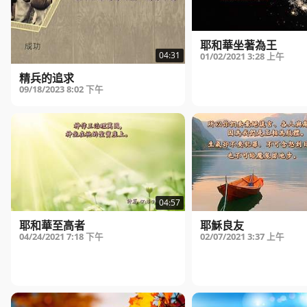
耶和華坐著為王
04:31
01/02/2021
3:28 上午
精兵的追求
09/18/2023
8:02 下午
04:57
耶和華至高者
耶穌良友
04/24/2021
7:18 下午
02/07/2021
3:37 上午