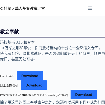
亞特蘭大華人基督教會北堂
教会奉献
玛拉基书‬ 3:10 和合本
10 万军之耶和华说：你们要将当纳的十分之一全然送入仓库，
使我家有粮，以此试试我，是否为你们敞开天上的窗户，倾福与
你们，甚至无处可容。
Download
User Guide
Download
网上奉献指引
Download
Procedures to Contribute Stocks to ACCCN (Chinese)
除了用这里的网上奉献表单之外，您还可以采用下列方式为神国