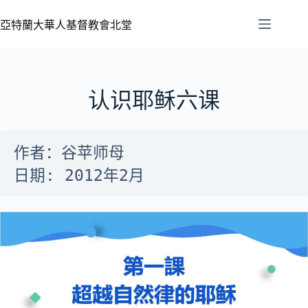
亞特蘭大華人基督教會北堂
认识耶稣六课
作者：谷苹师母

日期: 2012年2月