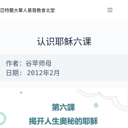
亞特蘭大華人基督教會北堂
认识耶稣六课
作者：谷苹师母

日期: 2012年2月