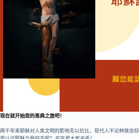
现在就开始您的恩典之旅吧！
两千年来耶稣对人类文明的影响无以伦比，现代人不论种族信仰
是认识耶稣与我何干呢？
实在是大有关系！