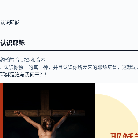
认识耶稣
认识耶稣
‪约翰福音‬ 17:3 和合本
3 认识你独一的真 神，并且认识你所差来的耶稣基督，这就是
耶稣是谁与我何干？！