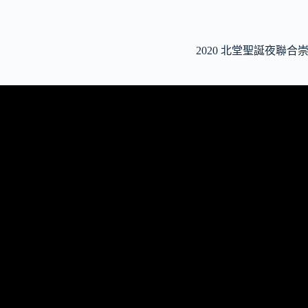
2020 北堂聖誕夜聯合