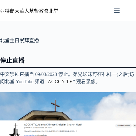
亞特蘭大華人基督教會北堂
北堂主日崇拜直播
停止直播
中文崇拜直播自 09/03/2023 停止。弟兄姊妹可在礼拜一(之后)访
问北堂 YouTube 频道 “
ACCCN TV
” 观看录像。