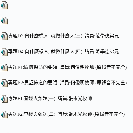
專題D3:向什麼樣人, 就做什麼人(三) 講員:范學德弟兄
專題D4:向什麼樣人, 就做什麼人(四) 講員:范學德弟兄
專題E1:關懷探訪的要領 講員:何俊明牧師 (原錄音不完全)
專題E2:見証佈道的要領 講員:何俊明牧師 (原錄音不完全)
專題F1:查經與難題(一) 講員:張永光牧師
專題F2:查經與難題(二) 講員:張永光牧師 (原錄音不完全)