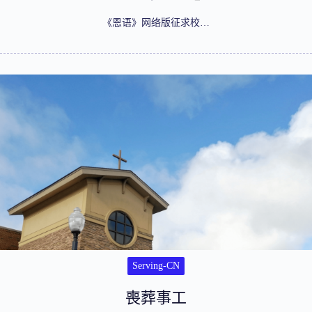
《恩语》网络版征求校…
Serving-CN
喪葬事工