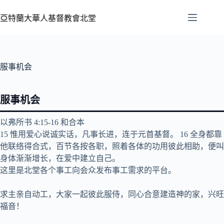
亞特蘭大華人基督教會北堂
服事机会
服事机会
‪以弗所书‬ 4:15-16 和合本
15 惟用爱心说诚实话，凡事长进，连于元首基督。 16 全身都靠
他联络得合式，百节各按各职，照着各体的功用彼此相助，便叫
身体渐渐增长，在爱中建立自己。
这里是北堂各个事工向会众发布事工需求的平台。
求主亲自动工，大家一起彼此服侍，同心合意建造神的家，兴旺
福音！