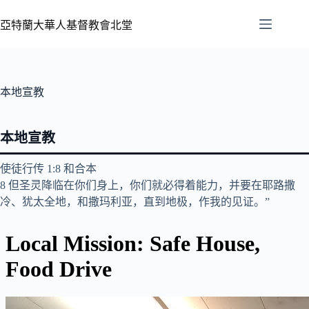
亞特蘭大華人基督教會北堂
本地宣教
本地宣教
‪使徒行传‬ 1:8 和合本
8 但圣灵降临在你们身上，你们就必得着能力，并要在耶路撒
冷、犹太全地，和撒玛利亚，直到地极，作我的见证。”