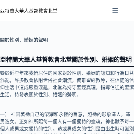
亞特蘭大華人基督教會北堂
關於性別、婚姻的聲明
亞特蘭大華人基督教會北堂關於性別、婚姻的聲明
鑒於近些年來我們居住的國家對於性別、婚姻的認知和行為日益
混亂，許多教會依附世俗社會潮流，偏離聖經教導，在信徒的信
仰生活中造成嚴重混亂，北堂為持守聖經真理，指導信徒的聖潔
生活，特發表關於性別、婚姻的聲明。
一） 神因著祂自己的榮耀和永恆的旨意，照祂的形象造人，造
男造女。正如神所賜每一個人有一個獨特的靈魂，神也賦予每一
個人或男或女獨特的性別。這或男或女的性別是由出生時可識別