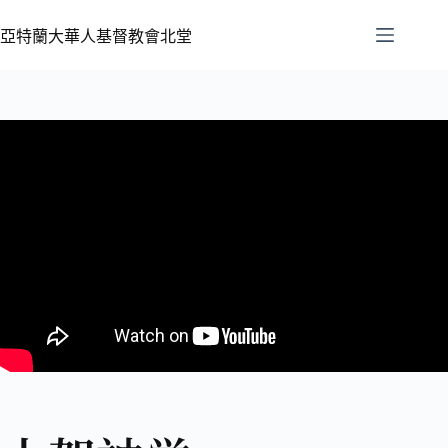
亞特蘭大華人基督教會北堂